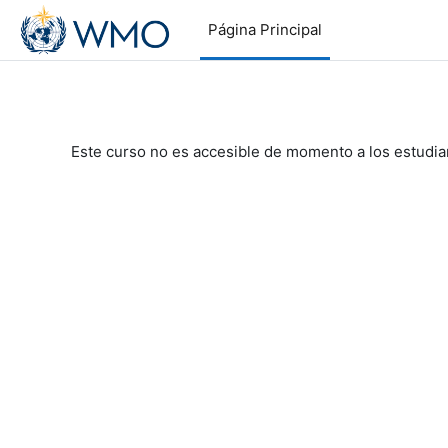
Salta al contenido principal
Página Principal
Este curso no es accesible de momento a los estudia