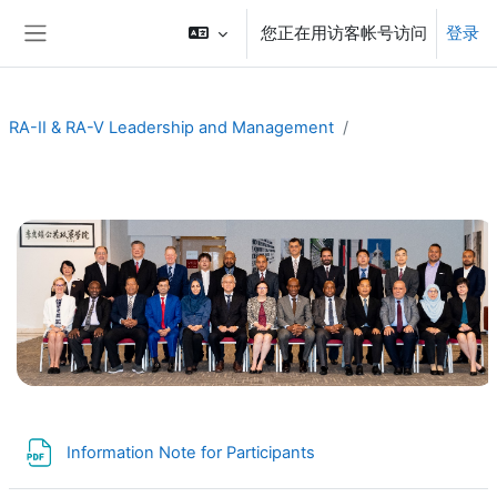
跳到主要内容
您正在用访客帐号访问
登录
停靠面板
RA-II & RA-V Leadership and Management
章节大纲
文件
Information Note for Participants