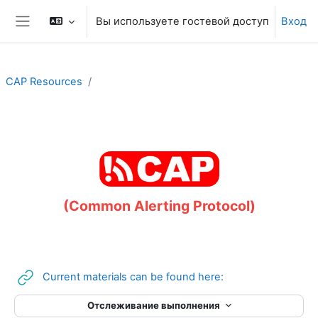
Перейти к основному содержанию
Вы используете гостевой доступ
Вход
Боковая панель
CAP Resources
Section outline
(Common Alerting Protocol)
Гиперссылка
Current materials can be found here:
Отслеживание выполнения