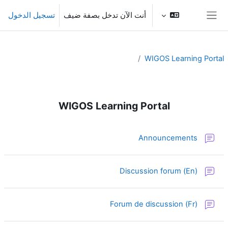
خطى إلى المحتوى الرئيسي
أنت الآن تدخل بصفة ضيف
تسجيل الدخول
واجهة جانبية
WIGOS Learning Portal
الخطوط العريضة للقسم
WIGOS Learning Portal
منتدى
Announcements
منتدى
Discussion forum (En)
منتدى
Forum de discussion (Fr)