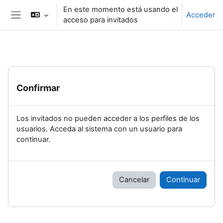
Salta al contenido principal
En este momento está usando el
Acceder
acceso para invitados
Panel lateral
Confirmar
Los invitados no pueden acceder a los perfiles de los
usuarios. Acceda al sistema con un usuario para
continuar.
Cancelar
Continuar