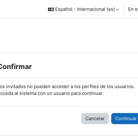
Español - Internacional ‎(es)‎
En e
Confirmar
os invitados no pueden acceder a los perfiles de los usuarios.
cceda al sistema con un usuario para continuar.
Cancelar
Continuar