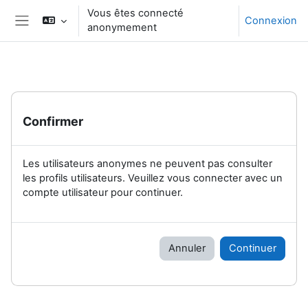
Passer au contenu principal
Vous êtes connecté
Connexion
anonymement
Panneau latéral
Confirmer
Les utilisateurs anonymes ne peuvent pas consulter
les profils utilisateurs. Veuillez vous connecter avec un
compte utilisateur pour continuer.
Annuler
Continuer