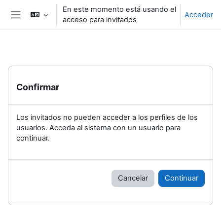
Salta al contenido principal
En este momento está usando el
Acceder
acceso para invitados
Panel lateral
Confirmar
Los invitados no pueden acceder a los perfiles de los
usuarios. Acceda al sistema con un usuario para
continuar.
Cancelar
Continuar