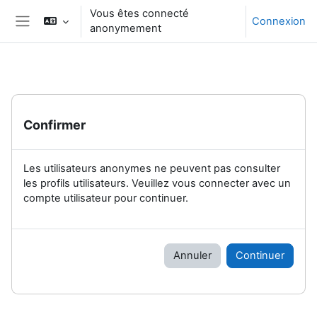
Passer au contenu principal
Vous êtes connecté
Connexion
anonymement
Panneau latéral
Confirmer
Les utilisateurs anonymes ne peuvent pas consulter
les profils utilisateurs. Veuillez vous connecter avec un
compte utilisateur pour continuer.
Annuler
Continuer