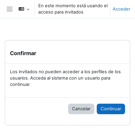
Salta al contenido principal
En este momento está usando el
Acceder
acceso para invitados
Panel lateral
Confirmar
Los invitados no pueden acceder a los perfiles de los
usuarios. Acceda al sistema con un usuario para
continuar.
Cancelar
Continuar