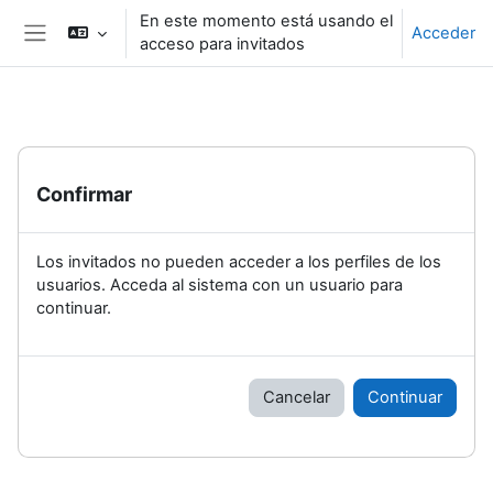
Salta al contenido principal
En este momento está usando el
Acceder
acceso para invitados
Panel lateral
Confirmar
Los invitados no pueden acceder a los perfiles de los
usuarios. Acceda al sistema con un usuario para
continuar.
Cancelar
Continuar