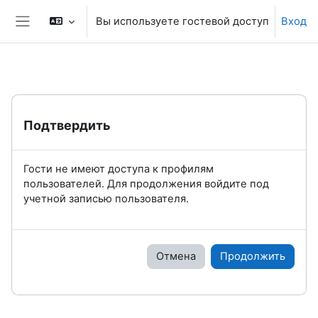
Перейти к основному содержанию
Вы используете гостевой доступ
Вход
Боковая панель
Подтвердить
Гости не имеют доступа к профилям
пользователей. Для продолжения войдите под
учетной записью пользователя.
Отмена
Продолжить