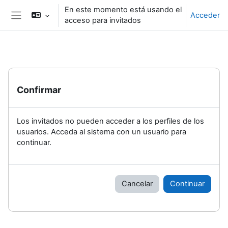
Salta al contenido principal
En este momento está usando el
Acceder
acceso para invitados
Panel lateral
Confirmar
Los invitados no pueden acceder a los perfiles de los
usuarios. Acceda al sistema con un usuario para
continuar.
Cancelar
Continuar