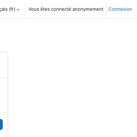
is ‎(fr)‎
Vous êtes connecté anonymement
Connexion