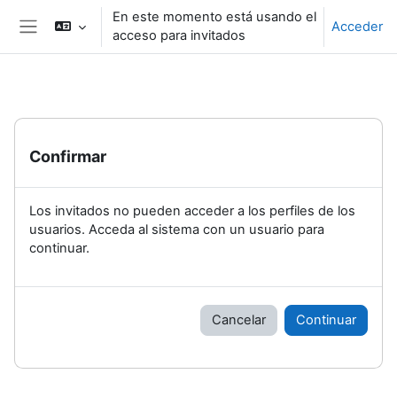
Salta al contenido principal
En este momento está usando el
Acceder
acceso para invitados
Panel lateral
Confirmar
Los invitados no pueden acceder a los perfiles de los
usuarios. Acceda al sistema con un usuario para
continuar.
Cancelar
Continuar