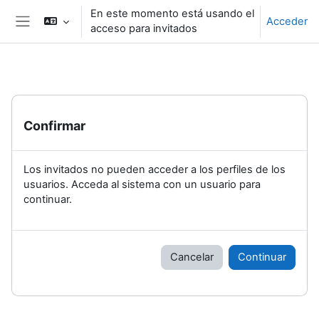
Salta al contenido principal
En este momento está usando el
Acceder
acceso para invitados
Panel lateral
Confirmar
Los invitados no pueden acceder a los perfiles de los
usuarios. Acceda al sistema con un usuario para
continuar.
Cancelar
Continuar