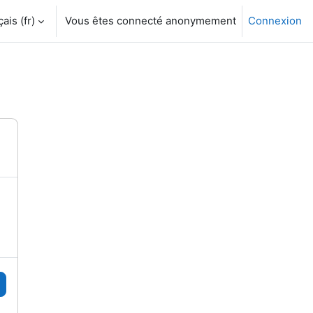
is ‎(fr)‎
Vous êtes connecté anonymement
Connexion