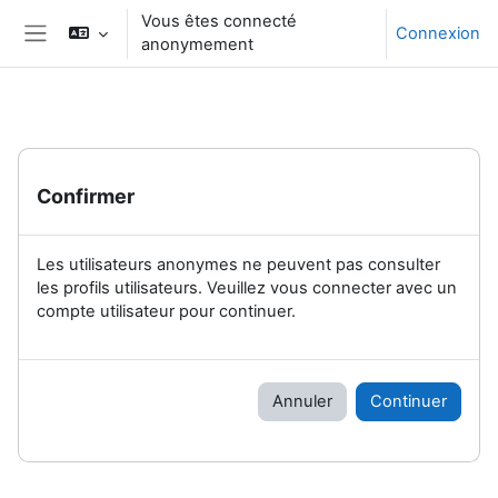
Passer au contenu principal
Vous êtes connecté
Connexion
anonymement
Panneau latéral
Confirmer
Les utilisateurs anonymes ne peuvent pas consulter
les profils utilisateurs. Veuillez vous connecter avec un
compte utilisateur pour continuer.
Annuler
Continuer