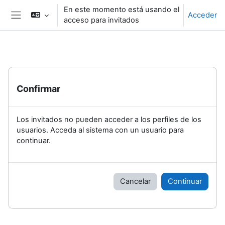
Salta al contenido principal
En este momento está usando el
Acceder
acceso para invitados
Panel lateral
Confirmar
Los invitados no pueden acceder a los perfiles de los
usuarios. Acceda al sistema con un usuario para
continuar.
Cancelar
Continuar