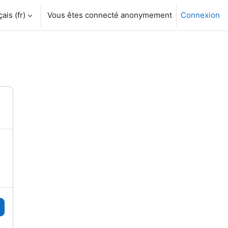
is ‎(fr)‎
Vous êtes connecté anonymement
Connexion