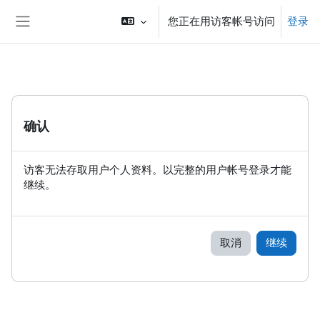
跳到主要内容
您正在用访客帐号访问
登录
停靠面板
确认
访客无法存取用户个人资料。以完整的用户帐号登录才能
继续。
取消
继续