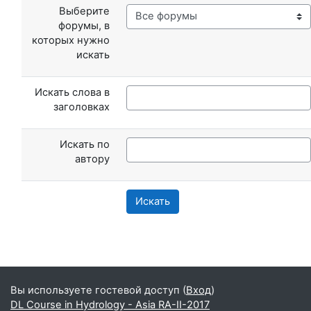
Выберите
форумы, в
которых нужно
искать
Искать слова в
заголовках
Искать по
автору
Искать
Дополнительные блоки
Вы используете гостевой доступ (
Вход
)
DL Course in Hydrology - Asia RA-II-2017