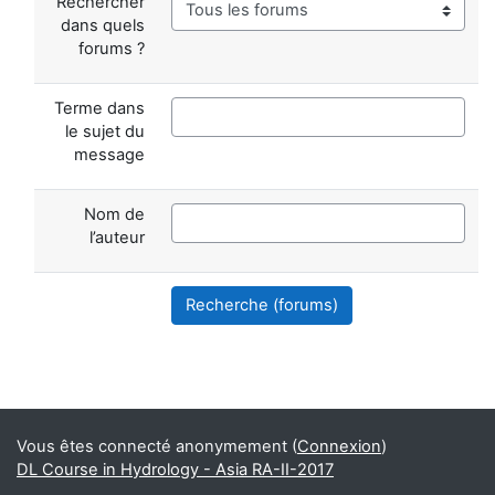
Rechercher
dans quels
forums ?
Terme dans
le sujet du
message
Nom de
l’auteur
Recherche (forums)
Blocs supplémentaires
Vous êtes connecté anonymement (
Connexion
)
DL Course in Hydrology - Asia RA-II-2017