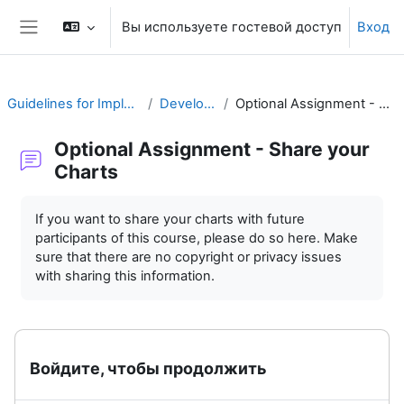
Перейти к основному содержанию
Вы используете гостевой доступ
Вход
Боковая панель
Guidelines for Implementing CAP
Develop a Plan
Optional Assignment - Share your Charts
Optional Assignment - Share your
Charts
Требуемые условия завершения
If you want to share your charts with future
participants of this course, please do so here. Make
sure that there are no copyright or privacy issues
with sharing this information.
Войдите, чтобы продолжить