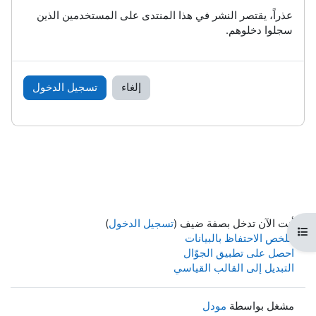
عذراً، يقتصر النشر في هذا المنتدى على المستخدمين الذين
سجلوا دخلوهم.
إلغاء
تسجيل الدخول
أنت الآن تدخل بصفة ضيف (
تسجيل الدخول
)
فتح فهرس المقرر
ملخص الاحتفاظ بالبيانات
احصل على تطبيق الجوّال
التبديل إلى القالب القياسي
مشغل بواسطة
مودل