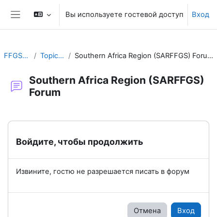
Перейти к основному содержанию
Вы используете гостевой доступ
Вход
Боковая панель
FFGS-F
Topic 2
Southern Africa Region (SARFFGS) Forum
Southern Africa Region (SARFFGS)
Forum
Требуемые условия завершения
Войдите, чтобы продолжить
Извините, гостю не разрешается писать в форум
Отмена
Вход