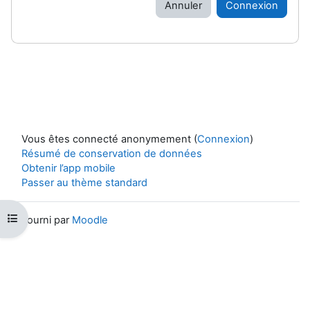
Annuler
Connexion
Vous êtes connecté anonymement (
Connexion
)
Résumé de conservation de données
Obtenir l’app mobile
Passer au thème standard
Ouvrir l’index du cours
Fourni par
Moodle