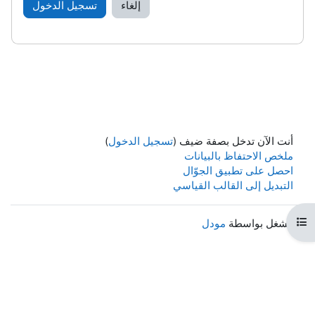
إلغاء
تسجيل الدخول
أنت الآن تدخل بصفة ضيف (
تسجيل الدخول
)
ملخص الاحتفاظ بالبيانات
احصل على تطبيق الجوّال
التبديل إلى القالب القياسي
هرس المقرر
مشغل بواسطة
مودل