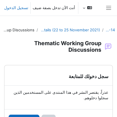
خطى إلى المحتوى الرئيسي
أنت الآن تدخل بصفة ضيف
تسجيل الدخول
واجهة جانبية
Thematic Working Group Discussions
SYMET-14 Agenda and Schedule Details (22 to 25 November 2021)
SYMET-14
Thematic Working Group
Discussions
متطلبات الإكمال
سجل دخولك للمتابعة
عذراً، يقتصر النشر في هذا المنتدى على المستخدمين الذين
سجلوا دخلوهم.