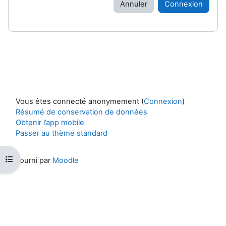
Annuler
Connexion
Vous êtes connecté anonymement (
Connexion
)
Résumé de conservation de données
Obtenir l’app mobile
Passer au thème standard
Ouvrir l’index du cours
Fourni par
Moodle