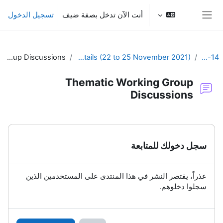
خطى إلى المحتوى الرئيسي
أنت الآن تدخل بصفة ضيف
تسجيل الدخول
واجهة جانبية
Thematic Working Group Discussions
SYMET-14 Agenda and Schedule Details (22 to 25 November 2021)
SYMET-14
Thematic Working Group
Discussions
متطلبات الإكمال
سجل دخولك للمتابعة
عذراً، يقتصر النشر في هذا المنتدى على المستخدمين الذين
سجلوا دخلوهم.