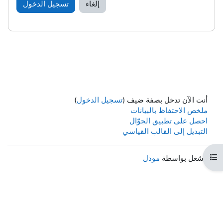
إلغاء
تسجيل الدخول
أنت الآن تدخل بصفة ضيف (
تسجيل الدخول
)
ملخص الاحتفاظ بالبيانات
احصل على تطبيق الجوّال
التبديل إلى القالب القياسي
هرس المقرر
مشغل بواسطة
مودل