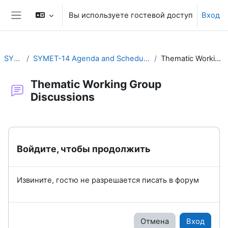
Перейти к основному содержанию
Вы используете гостевой доступ
Вход
Боковая панель
SYMET-14
SYMET-14 Agenda and Schedule Details (22 to 25 November 2021)
Thematic Working Group Discussions
Thematic Working Group
Discussions
Требуемые условия завершения
Войдите, чтобы продолжить
Извините, гостю не разрешается писать в форум
Отмена
Вход