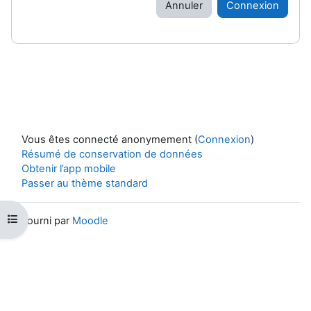
Annuler
Connexion
Vous êtes connecté anonymement (
Connexion
)
Résumé de conservation de données
Obtenir l’app mobile
Passer au thème standard
Ouvrir l’index du cours
Fourni par
Moodle