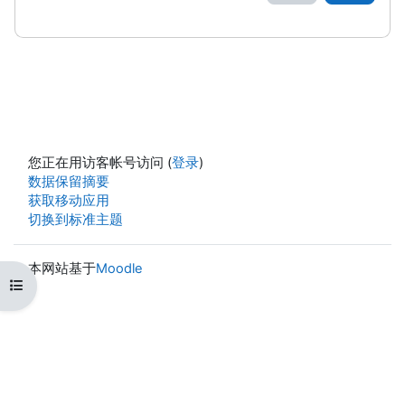
您正在用访客帐号访问 (
登录
)
‎数据保留摘要‎
获取移动应用
切换到标准主题
本网站基于
Moodle
打开课程索引