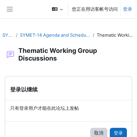
跳到主要内容
您正在用访客帐号访问
登录
停靠面板
SYMET-14
SYMET-14 Agenda and Schedule Details (22 to 25 November 2021)
Thematic Working Group Discussions
Thematic Working Group
Discussions
完成条件
登录以继续
只有登录用户才能在此论坛上发帖
取消
登录