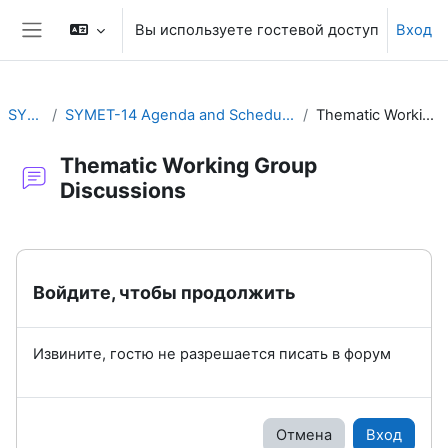
Перейти к основному содержанию
Вы используете гостевой доступ
Вход
Боковая панель
SYMET-14
SYMET-14 Agenda and Schedule Details (22 to 25 November 2021)
Thematic Working Group Discussions
Thematic Working Group
Discussions
Требуемые условия завершения
Войдите, чтобы продолжить
Извините, гостю не разрешается писать в форум
Отмена
Вход