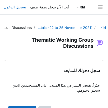
خطى إلى المحتوى الرئيسي
أنت الآن تدخل بصفة ضيف
تسجيل الدخول
واجهة جانبية
Thematic Working Group Discussions
SYMET-14 Agenda and Schedule Details (22 to 25 November 2021)
SYMET-14
Thematic Working Group
Discussions
متطلبات الإكمال
سجل دخولك للمتابعة
عذراً، يقتصر النشر في هذا المنتدى على المستخدمين الذين
سجلوا دخلوهم.