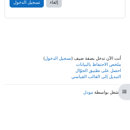
إلغاء
تسجيل الدخول
أنت الآن تدخل بصفة ضيف (
تسجيل الدخول
)
ملخص الاحتفاظ بالبيانات
احصل على تطبيق الجوّال
التبديل إلى القالب القياسي
هرس المقرر
مشغل بواسطة
مودل