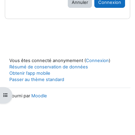
Annuler
Connexion
Vous êtes connecté anonymement (
Connexion
)
Résumé de conservation de données
Obtenir l’app mobile
Passer au thème standard
Ouvrir l’index du cours
Fourni par
Moodle