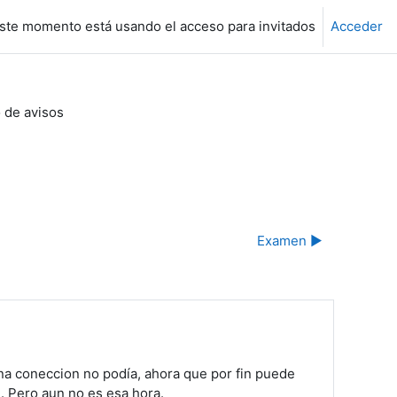
ste momento está usando el acceso para invitados
Acceder
 de avisos
Examen ▶︎
na coneccion no podía, ahora que por fin puede
m. Pero aun no es esa hora.