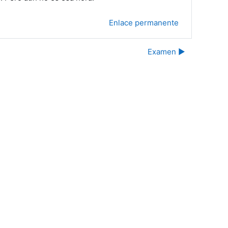
Enlace permanente
Examen ▶︎