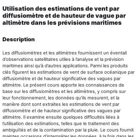
Utilisation des estimations de vent par
diffusiomètre et de hauteur de vague par
altimètre dans les prévisions maritimes
Description
Les diffusiomètres et les altimètres fournissent un éventail
d’observations satellitaires utiles à l’analyse et la prévision
maritimes ainsi qu’à d’autres applications. Parmi les produits
clés figurent les estimations de vent de surface océanique par
diffusiomètre et de hauteur significative des vagues par
altimètre. Le présent cours apporte les connaissances de
base sur les diffusiomètres et les altimètres, y compris sur
leur fonctionnement, les données qu’ils mesurent, et la
manière dont sont extraites les estimations de vent par
diffusiomètre et de hauteur significative des vagues par
altimètre. Il examine ensuite quelques difficultés liées à
l’utilisation des estimations, telles que le traitement des
ambiguïtés et de la contamination par la pluie. Le cours fournit
maintes occasions d’interpréter les données, à la fois dans les