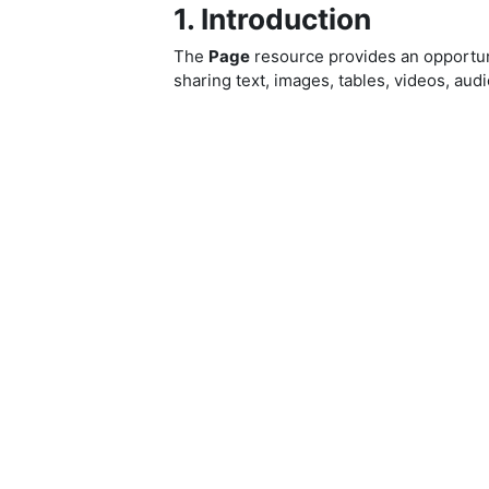
1. Introduction
The
Page
resource provides an opportuni
sharing text, images, tables, videos, aud