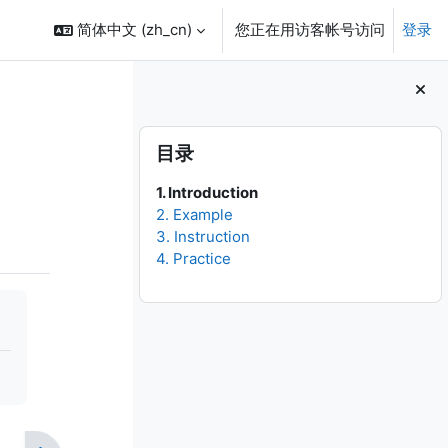
简体中文 ‎(zh_cn)‎
您正在用访客帐号访问
登录
版块
跳过 目录
目录
1. Introduction
2. Example
3. Instruction
4. Practice