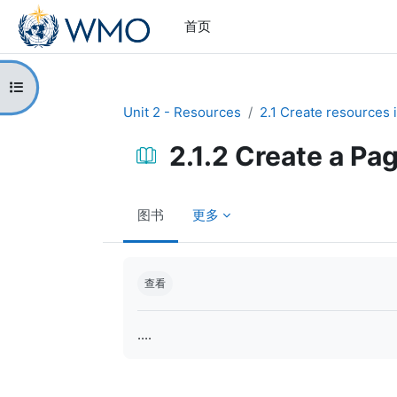
跳到主要内容
首页
打开课程索引
Unit 2 - Resources
2.1 Create resources 
2.1.2 Create a Pa
图书
更多
完成条件
查看
....