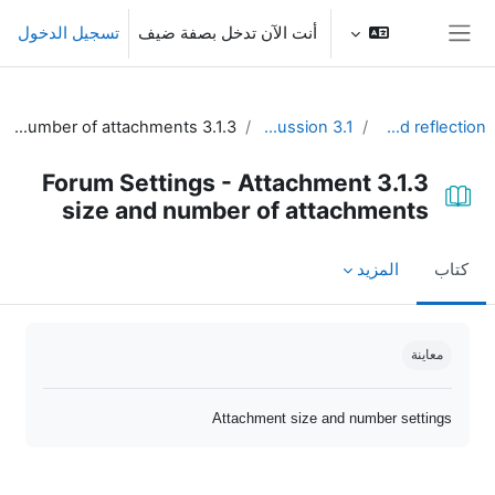
خطى إلى المحتوى الرئيسي
أنت الآن تدخل بصفة ضيف
تسجيل الدخول
واجهة جانبية
3.1.3 Forum Settings - Attachment size and number of attachments
3.1 Organize open discussion
Unit 3 - Dialogue and reflection
3.1.3 Forum Settings - Attachment
size and number of attachments
كتاب
المزيد
متطلبات الإكمال
معاينة
Attachment size and number settings