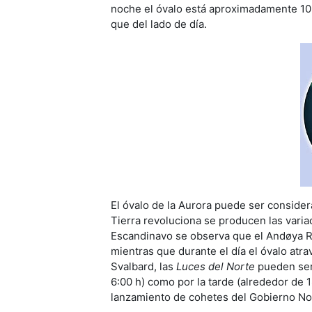
noche el óvalo está aproximadamente 10 
que del lado de día.
El óvalo de la Aurora puede ser considera
Tierra revoluciona se producen las variac
Escandinavo se observa que el Andøya Ro
mientras que durante el día el óvalo atr
Svalbard, las
Luces del Norte
pueden ser
6:00 h) como por la tarde (alrededor de
lanzamiento de cohetes del Gobierno Nor