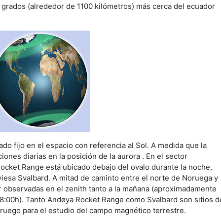
grados (alrededor de 1100 kilómetros) más cerca del ecuador
do fijo en el espacio con referencia al Sol. A medida que la
iones diarias en la posición de la aurora . En el sector
cket Range está ubicado debajo del ovalo durante la noche,
aviesa Svalbard. A mitad de caminto entre el norte de Noruega y
 observadas en el zenith tanto a la mañana (aproximadamente
 18:00h). Tanto Andøya Rocket Range como Svalbard son sitios d
uego para el estudio del campo magnético terrestre.