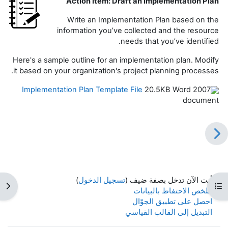
Action Item: Draft an Implementation Plan
Write an Implementation Plan based on the
information you’ve collected and the resource
needs that you’ve identified.
Here's a sample outline for an implementation plan. Modify
it based on your organization's project planning processes.
Implementation Plan Template File
20.5KB Word 2007
document
أنت الآن تدخل بصفة ضيف (
تسجيل الدخول
)
فتح فهرس المقرر
فتح 
ملخص الاحتفاظ بالبيانات
احصل على تطبيق الجوّال
التبديل إلى القالب القياسي