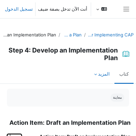
خطى إلى المحتوى الرئيسي
أنت الآن تدخل بصفة ضيف
تسجيل الدخول
واجهة جانبية
Step 4: Develop an Implementation Plan
Develop a Plan
Guidelines for Implementing CAP
Step 4: Develop an Implementation
Plan
كتاب
المزيد
متطلبات الإكمال
معاينة
Action Item: Draft an Implementation Plan